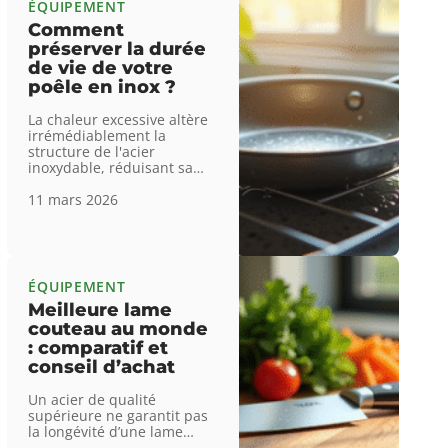
ÉQUIPEMENT
Comment
préserver la durée
de vie de votre
poêle en inox ?
La chaleur excessive altère
irrémédiablement la
structure de l'acier
inoxydable, réduisant sa
…
11 mars 2026
ÉQUIPEMENT
Meilleure lame
couteau au monde
: comparatif et
conseil d’achat
Un acier de qualité
supérieure ne garantit pas
la longévité d’une lame
…