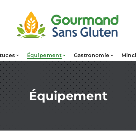
tuces
Équipement
Gastronomie
Minci
Équipement