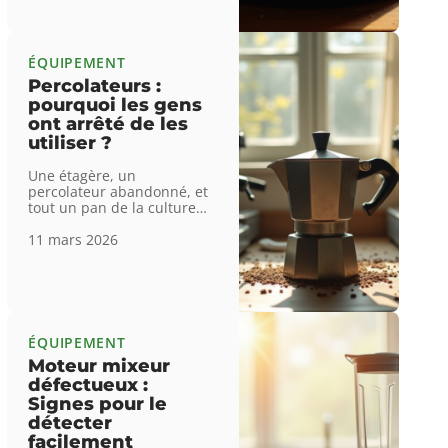
ÉQUIPEMENT
Percolateurs :
pourquoi les gens
ont arrêté de les
utiliser ?
Une étagère, un
percolateur abandonné, et
tout un pan de la culture
…
11 mars 2026
ÉQUIPEMENT
Moteur mixeur
défectueux :
Signes pour le
détecter
facilement