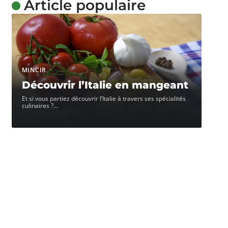
Article populaire
MINCIR
Découvrir l’Italie en mangeant
Et si vous partiez découvrir l’Italie à travers ses spécialités
culinaires ?
…