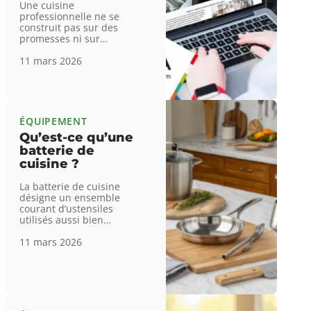
Une cuisine
professionnelle ne se
construit pas sur des
promesses ni sur
…
11 mars 2026
ÉQUIPEMENT
Qu’est-ce qu’une
batterie de
cuisine ?
La batterie de cuisine
désigne un ensemble
courant d’ustensiles
utilisés aussi bien
…
11 mars 2026