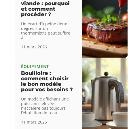
viande : pourquoi
et comment
procéder ?
Un écart d’à peine deux
degrés sur un
thermomètre peut suffire
à
…
11 mars 2026
ÉQUIPEMENT
Bouilloire :
comment choisir
le bon modèle
pour vos besoins ?
Un modèle affichant une
puissance élevée
n’accélère pas toujours
l’ébullition de l’eau
…
11 mars 2026