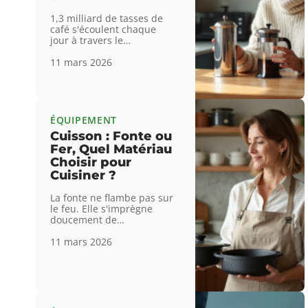
1,3 milliard de tasses de
café s'écoulent chaque
jour à travers le
…
11 mars 2026
ÉQUIPEMENT
Cuisson : Fonte ou
Fer, Quel Matériau
Choisir pour
Cuisiner ?
La fonte ne flambe pas sur
le feu. Elle s'imprègne
doucement de
…
11 mars 2026