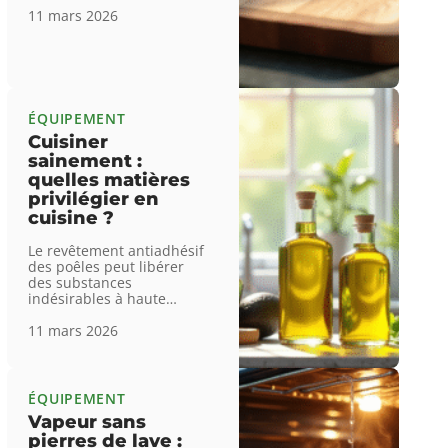
11 mars 2026
ÉQUIPEMENT
Cuisiner
sainement :
quelles matières
privilégier en
cuisine ?
Le revêtement antiadhésif
des poêles peut libérer
des substances
indésirables à haute
…
11 mars 2026
ÉQUIPEMENT
Vapeur sans
pierres de lave :