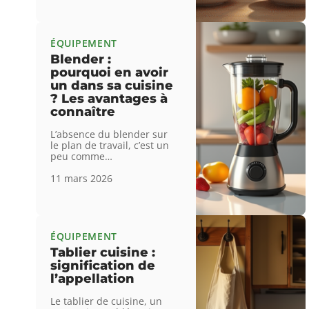
ÉQUIPEMENT
Blender :
pourquoi en avoir
un dans sa cuisine
? Les avantages à
connaître
L’absence du blender sur
le plan de travail, c’est un
peu comme
…
11 mars 2026
ÉQUIPEMENT
Tablier cuisine :
signification de
l’appellation
Le tablier de cuisine, un