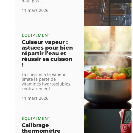
date pas
…
11 mars 2026
ÉQUIPEMENT
Cuiseur vapeur :
astuces pour bien
répartir l’eau et
réussir sa cuisson
!
La cuisson à la vapeur
limite la perte de
vitamines hydrosolubles,
contrairement
…
11 mars 2026
ÉQUIPEMENT
Calibrage
thermomètre