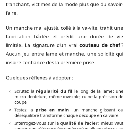
tranchant, victimes de la mode plus que du savoir-
faire.
Un manche mal ajusté, collé à la va-vite, trahit une
fabrication bâclée et prédit une durée de vie
limitée. La signature d’un vrai
couteau de chef
?
Aucun jeu entre lame et manche, une solidité qui
inspire confiance dès la première prise.
Quelques réflexes à adopter :
Scrutez la
régularité du fil
le long de la lame : une
micro-dentelure, même invisible, ruine la précision de
coupe.
Testez la
prise en main
: un manche glissant ou
déséquilibré transforme chaque découpe en calvaire.
Interrogez-vous sur la
qualité de l’acier
: mieux vaut
choisir une référence éprouvée qu’un alliage obscur au