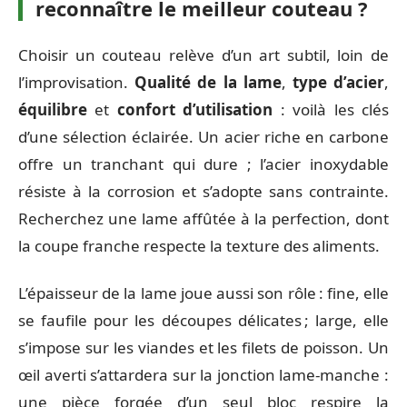
reconnaître le meilleur couteau ?
Choisir un couteau relève d’un art subtil, loin de
l’improvisation.
Qualité de la lame
,
type d’acier
,
équilibre
et
confort d’utilisation
: voilà les clés
d’une sélection éclairée. Un acier riche en carbone
offre un tranchant qui dure ; l’acier inoxydable
résiste à la corrosion et s’adopte sans contrainte.
Recherchez une lame affûtée à la perfection, dont
la coupe franche respecte la texture des aliments.
L’épaisseur de la lame joue aussi son rôle : fine, elle
se faufile pour les découpes délicates ; large, elle
s’impose sur les viandes et les filets de poisson. Un
œil averti s’attardera sur la jonction lame-manche :
une pièce forgée d’un seul bloc respire la