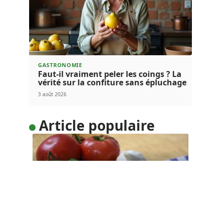
GASTRONOMIE
Faut-il vraiment peler les coings ? La
vérité sur la confiture sans épluchage
3 août 2026
Article populaire
MINCIR
Découvrir l’Italie en
mangeant
Et si vous partiez découvrir l’Italie à travers ses
spécialités culinaires ?
…