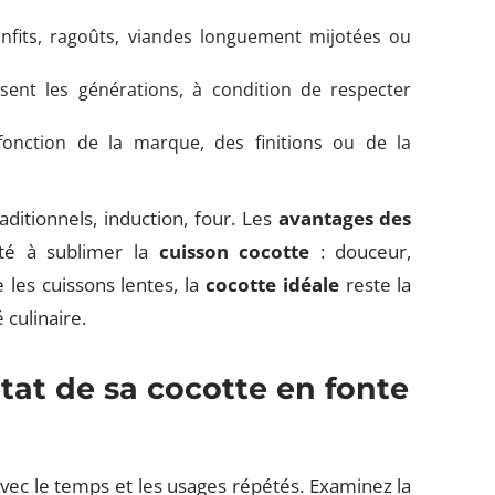
nfits, ragoûts, viandes longuement mijotées ou
sent les générations, à condition de respecter
fonction de la marque, des finitions ou de la
raditionnels, induction, four. Les
avantages des
ité à sublimer la
cuisson cocotte
: douceur,
les cuissons lentes, la
cocotte idéale
reste la
 culinaire.
état de sa cocotte en fonte
 avec le temps et les usages répétés. Examinez la