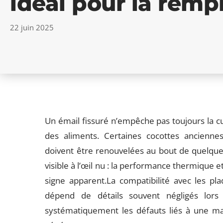
idéal pour la remp
22 juin 2025
Un émail fissuré n’empêche pas toujours la cu
des aliments. Certaines cocottes ancienne
doivent être renouvelées au bout de quelque
visible à l’œil nu : la performance thermique e
signe apparent.La compatibilité avec les pl
dépend de détails souvent négligés lors 
systématiquement les défauts liés à une mau