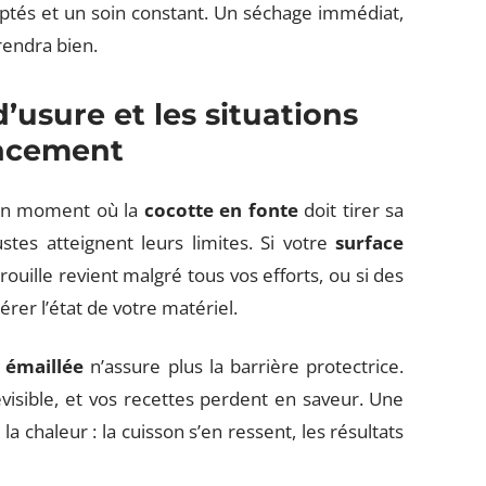
aptés et un soin constant. Un séchage immédiat,
 rendra bien.
’usure et les situations
lacement
e un moment où la
cocotte en fonte
doit tirer sa
tes atteignent leurs limites. Si votre
surface
 rouille revient malgré tous vos efforts, ou si des
érer l’état de votre matériel.
 émaillée
n’assure plus la barrière protectrice.
évisible, et vos recettes perdent en saveur. Une
 chaleur : la cuisson s’en ressent, les résultats