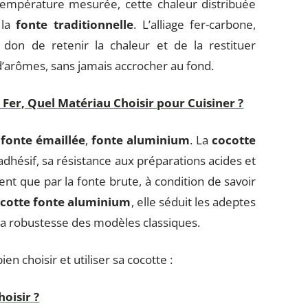
empérature mesurée, cette chaleur distribuée
 la
fonte traditionnelle
. L’alliage fer-carbone,
e don de retenir la chaleur et de la restituer
d’arômes, sans jamais accrocher au fond.
 Fer, Quel Matériau Choisir pour Cuisiner ?
,
fonte émaillée
,
fonte aluminium
. La
cocotte
adhésif, sa résistance aux préparations acides et
urent que par la fonte brute, à condition de savoir
cotte fonte aluminium
, elle séduit les adeptes
 la robustesse des modèles classiques.
en choisir et utiliser sa cocotte :
hoisir ?