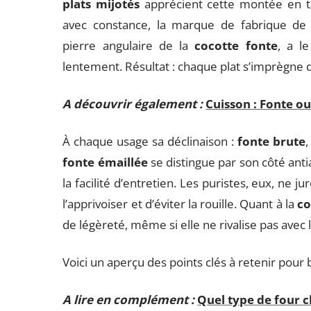
plats mijotés
apprécient cette montée en t
avec constance, la marque de fabrique de
pierre angulaire de la
cocotte fonte
, a l
lentement. Résultat : chaque plat s’imprègne 
A découvrir également :
Cuisson : Fonte ou
À chaque usage sa déclinaison :
fonte brute
fonte émaillée
se distingue par son côté anti
la facilité d’entretien. Les puristes, eux, ne j
l’apprivoiser et d’éviter la rouille. Quant à la
co
de légèreté, même si elle ne rivalise pas avec
Voici un aperçu des points clés à retenir pour bi
A lire en complément :
Quel type de four c