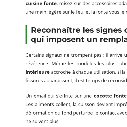
cuisine fonte
, misez sur des accessoires ad
une main légère sur le feu, et la fonte vous le
Reconnaître les signes d
qui imposent un remp
Certains signaux ne trompent pas : il arriv
révérence. Même les modèles les plus robus
intérieure
accroche à chaque utilisation, si la
fissures apparaissent, il est temps de reconsid
Un émail qui s’effrite sur une
cocotte fonte
Les aliments collent, la cuisson devient impr
déformation du fond perturbe le contact avec la
ne suivent plus.