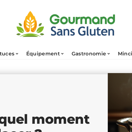
tuces
Équipement
Gastronomie
Minci
: quel moment