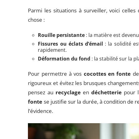
Parmi les situations à surveiller, voici celle
chose :
Rouille persistante
: la matière est devenu
Fissures ou éclats d’émail
: la solidité 
rapidement.
Déformation du fond
: la stabilité sur la 
Pour permettre à vos
cocottes en fonte
de 
rigoureux et évitez les brusques changements 
pensez au
recyclage
en
déchetterie
pour l
fonte
se justifie sur la durée, à condition de 
l’évidence.