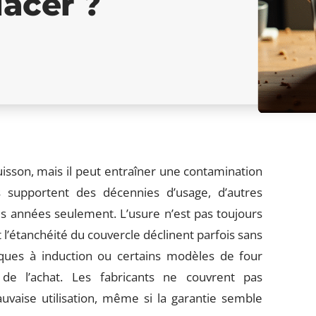
lacer ?
isson, mais il peut entraîner une contamination
s supportent des décennies d’usage, d’autres
s années seulement. L’usure n’est pas toujours
t l’étanchéité du couvercle déclinent parfois sans
aques à induction ou certains modèles de four
de l’achat. Les fabricants ne couvrent pas
vaise utilisation, même si la garantie semble