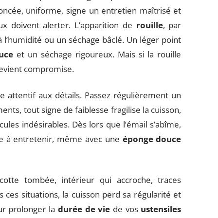
oncée, uniforme, signe un entretien maîtrisé et
ux doivent alerter. L’apparition de
rouille
, par
l’humidité ou un séchage bâclé. Un léger point
uce
et un séchage rigoureux. Mais si la rouille
e devient compromise.
tre attentif aux détails. Passez régulièrement un
ents, tout signe de faiblesse fragilise la cuisson,
cules indésirables. Dès lors que l’émail s’abîme,
ble à entretenir, même avec une
éponge douce
cotte tombée, intérieur qui accroche, traces
 ces situations, la cuisson perd sa régularité et
r prolonger la
durée de vie
de vos
ustensiles