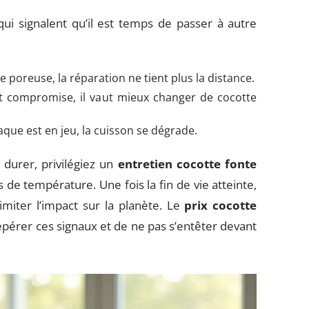
s qui signalent qu’il est temps de passer à autre
e poreuse, la réparation ne tient plus la distance.
est compromise, il vaut mieux changer de cocotte
plaque est en jeu, la cuisson se dégrade.
durer, privilégiez un
entretien cocotte fonte
de température. Une fois la fin de vie atteinte,
imiter l’impact sur la planète. Le
prix cocotte
repérer ces signaux et de ne pas s’entêter devant