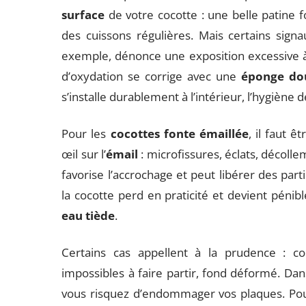
surface
de votre cocotte : une belle patine f
des cuissons régulières. Mais certains signa
exemple, dénonce une exposition excessive à 
d’oxydation se corrige avec une
éponge do
s’installe durablement à l’intérieur, l’hygièn
Pour les
cocottes fonte émaillée
, il faut ê
œil sur l’
émail
: microfissures, éclats, décollem
favorise l’accrochage et peut libérer des parti
la cocotte perd en praticité et devient péni
eau tiède
.
Certains cas appellent à la prudence : co
impossibles à faire partir, fond déformé. Dans
vous risquez d’endommager vos plaques. Pou