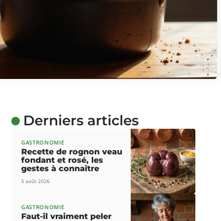
Derniers articles
GASTRONOMIE
Recette de rognon veau
fondant et rosé, les
gestes à connaître
5 août 2026
GASTRONOMIE
Faut-il vraiment peler