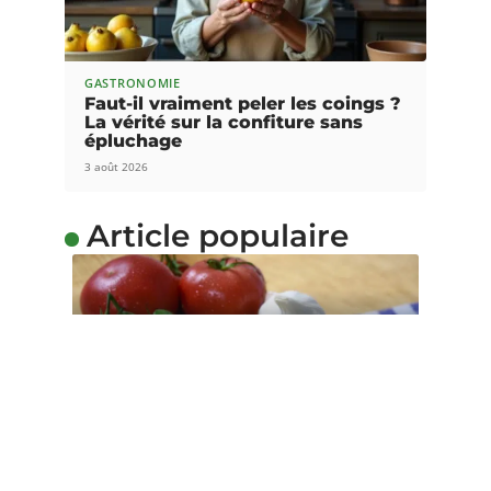
GASTRONOMIE
Faut-il vraiment peler les coings ?
La vérité sur la confiture sans
épluchage
3 août 2026
Article populaire
MINCIR
Découvrir l’Italie en
mangeant
Et si vous partiez découvrir l’Italie à travers ses
spécialités culinaires ?
…