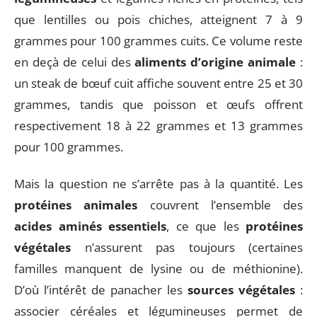
que lentilles ou pois chiches, atteignent 7 à 9
grammes pour 100 grammes cuits. Ce volume reste
en deçà de celui des
aliments d’origine animale
:
un steak de bœuf cuit affiche souvent entre 25 et 30
grammes, tandis que poisson et œufs offrent
respectivement 18 à 22 grammes et 13 grammes
pour 100 grammes.
Mais la question ne s’arrête pas à la quantité. Les
protéines animales
couvrent l’ensemble des
acides aminés essentiels
, ce que les
protéines
végétales
n’assurent pas toujours (certaines
familles manquent de lysine ou de méthionine).
D’où l’intérêt de panacher les
sources végétales
:
associer céréales et légumineuses permet de