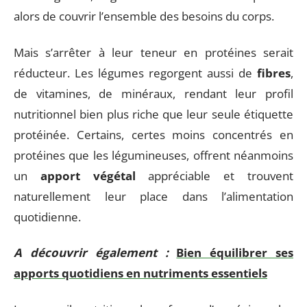
alors de couvrir l’ensemble des besoins du corps.
Mais s’arrêter à leur teneur en protéines serait
réducteur. Les légumes regorgent aussi de
fibres
,
de vitamines, de minéraux, rendant leur profil
nutritionnel bien plus riche que leur seule étiquette
protéinée. Certains, certes moins concentrés en
protéines que les légumineuses, offrent néanmoins
un
apport végétal
appréciable et trouvent
naturellement leur place dans l’alimentation
quotidienne.
A découvrir également :
Bien équilibrer ses
apports quotidiens en nutriments essentiels