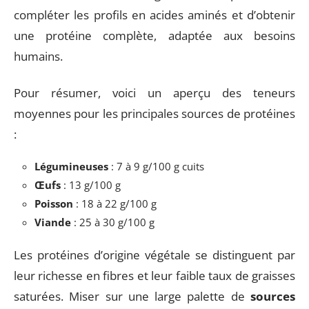
compléter les profils en acides aminés et d’obtenir
une protéine complète, adaptée aux besoins
humains.
Pour résumer, voici un aperçu des teneurs
moyennes pour les principales sources de protéines
:
Légumineuses
: 7 à 9 g/100 g cuits
Œufs
: 13 g/100 g
Poisson
: 18 à 22 g/100 g
Viande
: 25 à 30 g/100 g
Les protéines d’origine végétale se distinguent par
leur richesse en fibres et leur faible taux de graisses
saturées. Miser sur une large palette de
sources