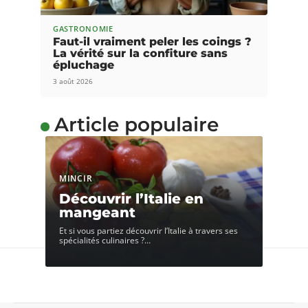
GASTRONOMIE
Faut-il vraiment peler les coings ?
La vérité sur la confiture sans
épluchage
3 août 2026
Article populaire
MINCIR
Découvrir l’Italie en
mangeant
Et si vous partiez découvrir l’Italie à travers ses
spécialités culinaires ?
…