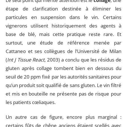
Le seul point qui mérite attention est le
collage
, une
étape de clarification destinée à éliminer les
particules en suspension dans le vin. Certains
vignerons utilisent historiquement des agents à
base de blé, mais cette pratique reste rare. Et
surtout, une étude de référence menée par
Cattaneo et ses collègues de l’Université de Milan
(
Int J Tissue React
, 2003) a conclu que les résidus de
gluten après collage tombent bien en dessous du
seuil de 20 ppm fixé par les autorités sanitaires pour
qu’un produit soit qualifié de sans gluten. Le vin filtré
et mis en bouteille ne présente pas de risque pour
les patients cœliaques.
Un autre cas de figure, encore plus marginal :
certains fûts de chêne anciens étaient scellés avec