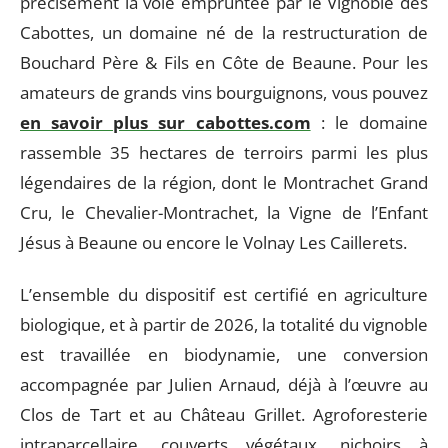
précisément la voie empruntée par le Vignoble des
Cabottes, un domaine né de la restructuration de
Bouchard Père & Fils en Côte de Beaune. Pour les
amateurs de grands vins bourguignons, vous pouvez
en savoir plus sur cabottes.com
: le domaine
rassemble 35 hectares de terroirs parmi les plus
légendaires de la région, dont le Montrachet Grand
Cru, le Chevalier-Montrachet, la Vigne de l’Enfant
Jésus à Beaune ou encore le Volnay Les Caillerets.
L’ensemble du dispositif est certifié en agriculture
biologique, et à partir de 2026, la totalité du vignoble
est travaillée en biodynamie, une conversion
accompagnée par Julien Arnaud, déjà à l’œuvre au
Clos de Tart et au Château Grillet. Agroforesterie
intraparcellaire, couverts végétaux, nichoirs à