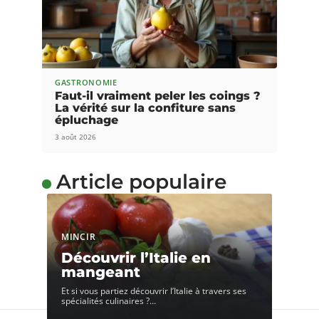
GASTRONOMIE
Faut-il vraiment peler les coings ?
La vérité sur la confiture sans
épluchage
3 août 2026
Article populaire
MINCIR
Découvrir l’Italie en
mangeant
Et si vous partiez découvrir l’Italie à travers ses
spécialités culinaires ?
…