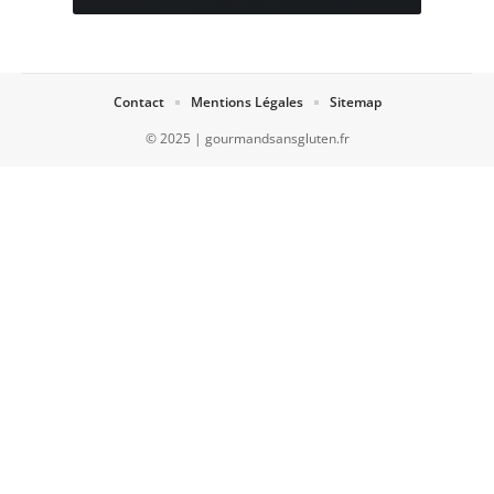
Contact
Mentions Légales
Sitemap
© 2025 | gourmandsansgluten.fr