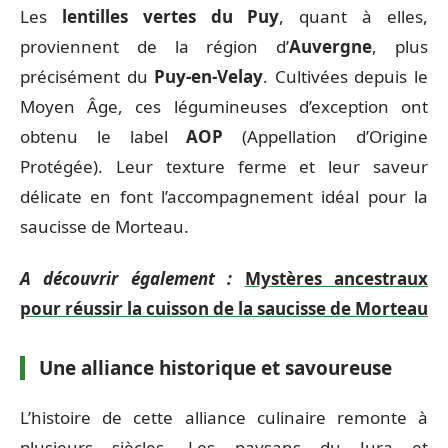
Les
lentilles vertes du Puy
, quant à elles,
proviennent de la région d’
Auvergne
, plus
précisément du
Puy-en-Velay
. Cultivées depuis le
Moyen Âge, ces légumineuses d’exception ont
obtenu le label
AOP
(Appellation d’Origine
Protégée). Leur texture ferme et leur saveur
délicate en font l’accompagnement idéal pour la
saucisse de Morteau.
A découvrir également :
Mystères ancestraux
pour réussir la cuisson de la saucisse de Morteau
Une alliance historique et savoureuse
L’histoire de cette alliance culinaire remonte à
plusieurs siècles. Les paysans du Jura et