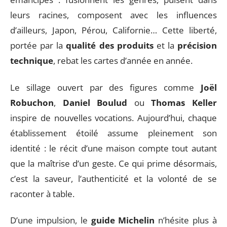
leurs racines, composent avec les influences
d’ailleurs, Japon, Pérou, Californie… Cette liberté,
portée par la
qualité des produits
et la
précision
technique
, rebat les cartes d’année en année.
Le sillage ouvert par des figures comme
Joël
Robuchon
,
Daniel Boulud
ou
Thomas Keller
inspire de nouvelles vocations. Aujourd’hui, chaque
établissement étoilé assume pleinement son
identité : le récit d’une maison compte tout autant
que la maîtrise d’un geste. Ce qui prime désormais,
c’est la saveur, l’authenticité et la volonté de se
raconter à table.
D’une impulsion, le
guide Michelin
n’hésite plus à