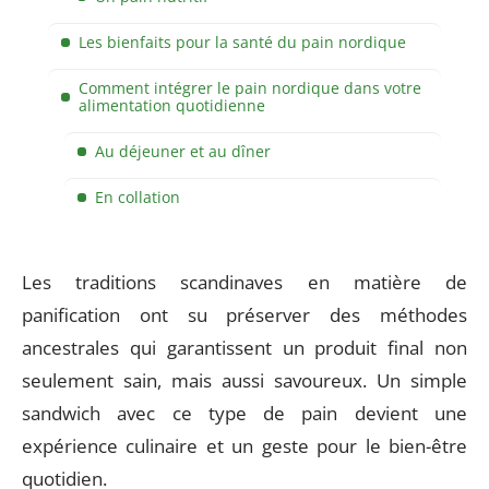
Les bienfaits pour la santé du pain nordique
Comment intégrer le pain nordique dans votre
alimentation quotidienne
Au déjeuner et au dîner
En collation
Les traditions scandinaves en matière de
panification ont su préserver des méthodes
ancestrales qui garantissent un produit final non
seulement sain, mais aussi savoureux. Un simple
sandwich avec ce type de pain devient une
expérience culinaire et un geste pour le bien-être
quotidien.