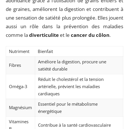
abondance grâce à l’utilisation de grains entiers et
de graines, améliorent la digestion et contribuent à
une sensation de satiété plus prolongée. Elles jouent
aussi un rôle dans la prévention des maladies
comme la
diverticulite
et le
cancer du côlon
.
Nutriment
Bienfait
Améliore la digestion, procure une
Fibres
satiété durable
Réduit le cholestérol et la tension
Oméga-3
artérielle, prévient les maladies
cardiaques
Essentiel pour le métabolisme
Magnésium
énergétique
Vitamines
Contribue à la santé cardiovasculaire
B